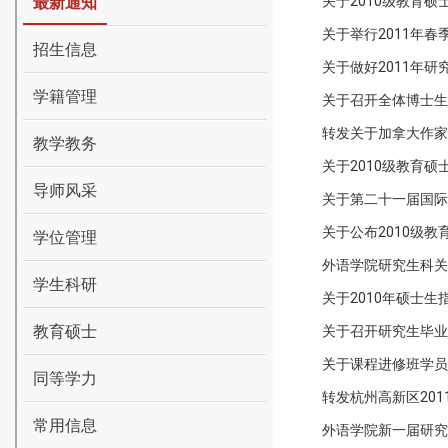
最新通知
关于2010级教育
关于举行2011年
招生信息
关于做好2011年
学籍管理
关于召开全体博士生
转发关于加拿大作家Vi
教学教务
关于2010级教育
导师风采
关于第二十一届国际
关于公布2010级
学位管理
外语学院研究生科关
学生科研
关于2010年硕士
教育硕士
关于召开研究生毕业
关于课程进修班学员
同等学力
转发杭州高新区20
常用信息
外语学院新一届研究