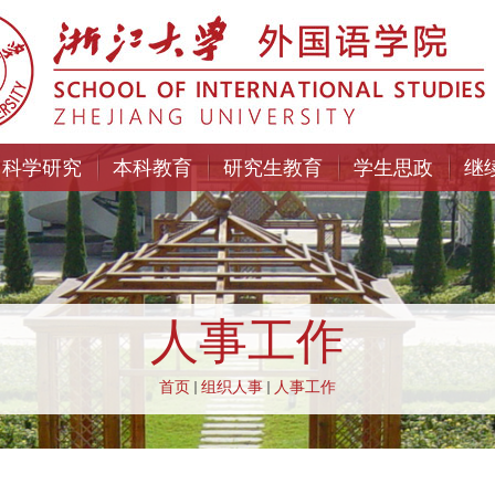
科学研究
本科教育
研究生教育
学生思政
继
人事工作
首页
组织人事
人事工作