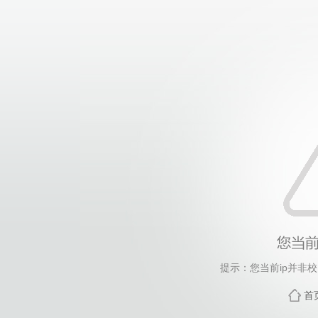
提示：您当前ip并非
首