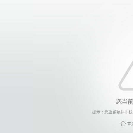
提示：您当前ip并非
首