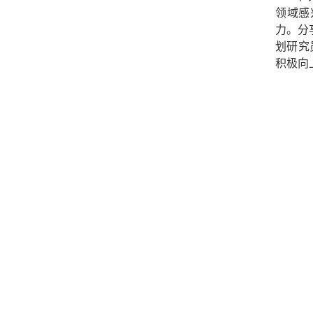
领域感
力。
分
划研究
积极向