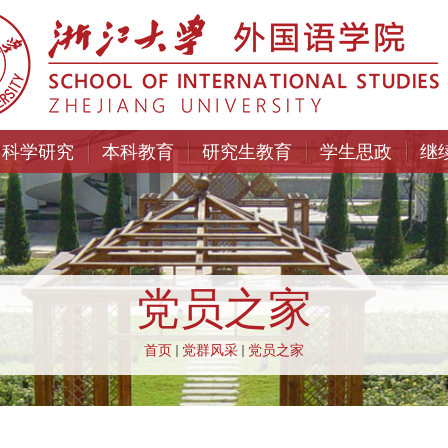
科学研究
本科教育
研究生教育
学生思政
继
党员之家
首页
党群风采
党员之家