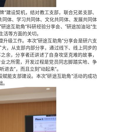
牌”建设契机，结对教工支部，联合兄弟支部、
共同体、学习共同体、文化共同体、发展共同体
“研途互助角”科研经验分享会、“研途加油站”生
生活等方面的关切。
升级工作。本次“研途互助角”分享会是研六支
扩大，从支部内部分享，通过线下、线上同步的
享之
余
，分享者还讲述了
自身
攻坚克难的故事，
专业之所需，开发过程是党员同志脚踏实地、争
“听进去”，而且立
刻
“动起来”。
设赋能支部建设。本次“研途互助角”活动的成功
础。