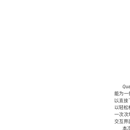
Qu
能为一
以直接
以轻松
一次次
交互界
本