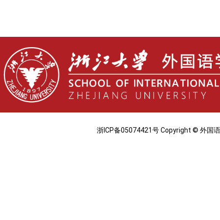
浙ICP备05074421号 Copyright