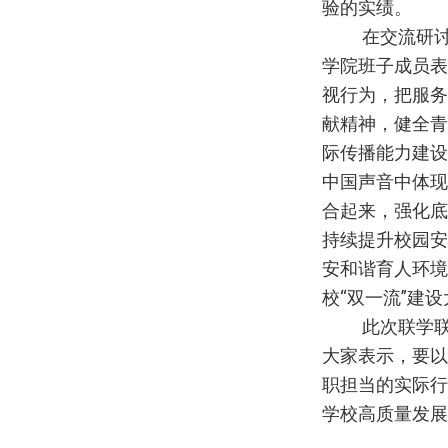
验的实绩。
在交流研
学院班子成员表
视行为，把服务
献精神，健全青
际传播能力建设
中国声音中体现
合起来，强化底
持续提升校园安
安和谐育人环境
校“双一流”建
此次联学
大家表示，要以
职担当的实际行
学校高质量发展