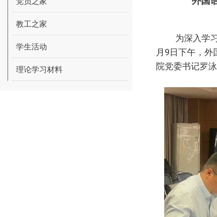
外国
党员之家
教工之家
为深入学
学生活动
月
9
日下午，外
院党委书记罗泳
理论学习材料