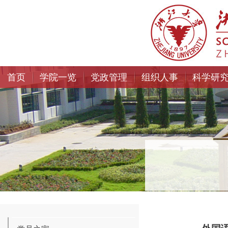
首页
学院一览
党政管理
组织人事
科学研