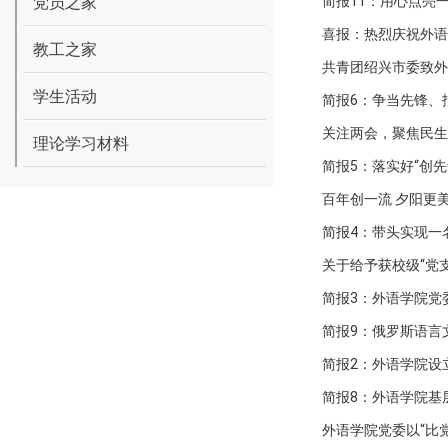
党员之家
简报11：用心点亮
喜报：热烈庆祝外语学
教工之家
共青团绍兴市委致外
学生活动
简报6：争当先锋、
关注两会，聚焦民生
理论学习材料
简报5：落实好“创先
百年创一流 夕阳更
简报4：带头实现一
关于给予获校级“党
简报3：外语学院党
简报9：俄罗斯语言
简报2：外语学院设
简报8：外语学院基
外语学院党委以“比