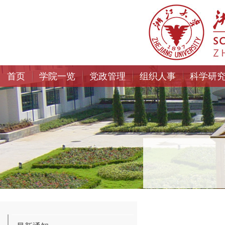
首页
学院一览
党政管理
组织人事
科学研