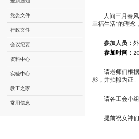
最新通知
党委文件
人间三月春风
幸福生活”的理念
行政文件
参加人员：
外
会议纪要
参加时间：
2
资料中心
请老师们根
实验中心
影，并拍照为证
教工之家
请各工会小
常用信息
提前祝女神