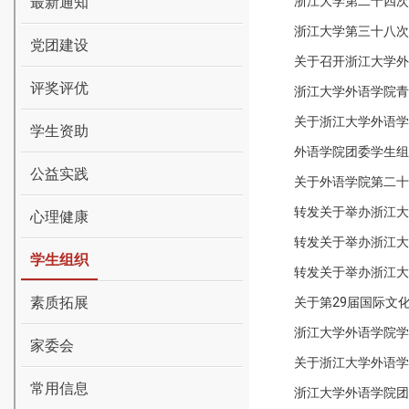
最新通知
浙江大学第二十四次
浙江大学第三十八次
党团建设
关于召开浙江大学外
评奖评优
浙江大学外语学院青
关于浙江大学外语学院
学生资助
外语学院团委学生组织
公益实践
关于外语学院第二十
转发关于举办浙江大
心理健康
转发关于举办浙江大
学生组织
转发关于举办浙江大
素质拓展
关于第29届国际文
浙江大学外语学院学
家委会
关于浙江大学外语学院
常用信息
浙江大学外语学院团委