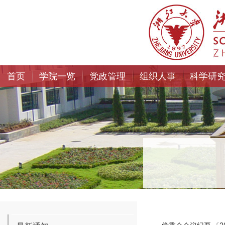
首页
学院一览
党政管理
组织人事
科学研