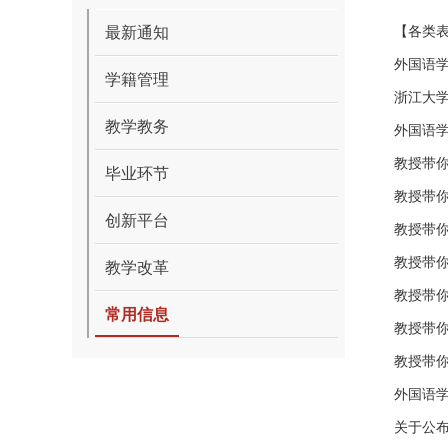
最新通知
【各类
外国语
学籍管理
浙江大学
教学教务
外国语
教授带你
毕业环节
教授带
创新平台
教授带你
教授带你
教学改革
教授带你
常用信息
教授带你
教授带你
外国语
关于公布