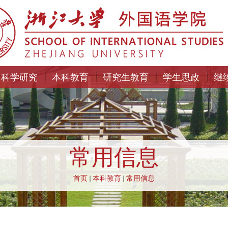
科学研究
本科教育
研究生教育
学生思政
继
常用信息
首页
本科教育
常用信息