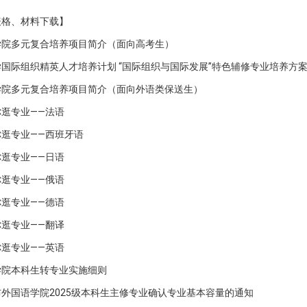
表格、材料下载】
学院多元复合培养项目简介（面向高考生）
国际组织精英人才培养计划 “国际组织与国际发展”特色辅修专业培养方案 
学院多元复合培养项目简介（面向外语类保送生）
逛专业——法语
你逛专业——西班牙语
逛专业——日语
逛专业——俄语
逛专业——德语
逛专业——翻译
逛专业——英语
学院本科生转专业实施细则
外国语学院2025级本科生主修专业确认专业基本容量的通知