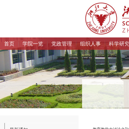
首页
学院一览
党政管理
组织人事
科学研