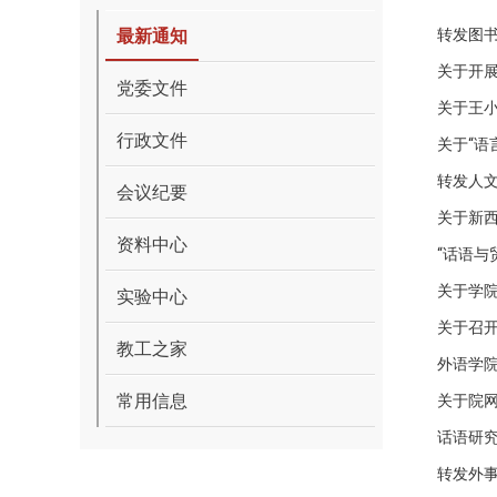
最新通知
转发图书
关于开
党委文件
关于王
行政文件
关于“语言、
转发人文
会议纪要
关于新西
资料中心
“话语与
关于学
实验中心
关于召
教工之家
外语学院
常用信息
关于院
话语研究学
转发外