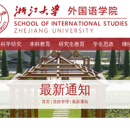
科学研究
本科教育
研究生教育
学生思政
继
最新通知
首页
党政管理
最新通知