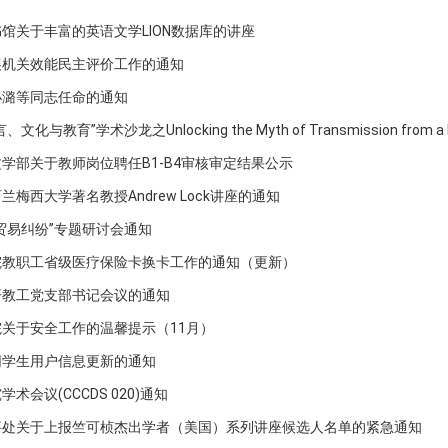
馆关于丰富的英语文学LION数据库的讲座
展机关效能民主评价工作的通知
小潞等同志任命的通知
文化与教育”学术沙龙之Unlocking the Myth of Transmission from a Ling
学部关于教师岗位聘任B1-B4审核审定结果公示
兰梅西大学著名教授Andrew Lock讲座的通知
贸易纠纷”专题研讨会通知
院教职工省级医疗保险卡换卡工作的通知（更新）
开教工党支部书记会议的通知
关于安全工作的温馨提示（11月）
网学生用户信息更新的通知
术会议(CCCDS 020)通知
事处关于上报竺可桢杰出学者（美国）系列讲座候选人名单的紧急通知