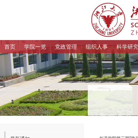
首页
学院一览
党政管理
组织人事
科学研