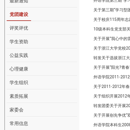
最新通知
外语学院第三期“学
关于第三期“学习型
党团建设
关于校庆115周年
评奖评优
10级本科生党支部
关于开展“我心中的
学生资助
关于浙江大学党校2
公益实践
转发关于选拔浙江大
关于开展“阳光?青
心理健康
外语学院2011-2
学生组织
关于2011-201
素质拓展
关于组织开展201
转发团委关于开展2
家委会
关于开展创先争优“
常用信息
外语学院本科生20