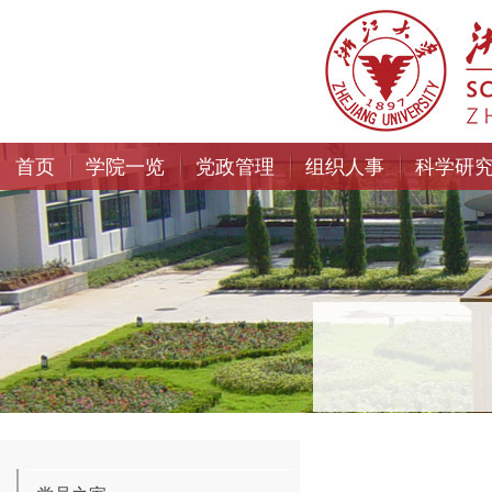
首页
学院一览
党政管理
组织人事
科学研