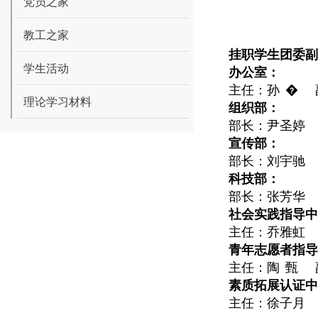
党员之家
教工之家
挂职学生团委副
学生活动
办公室：
主任：孙
�
理论学习材料
组织部：
部长：尹圣婷
宣传部：
部长：刘宇驰
科技部：
部长：张芳华
社会实践指导中
主任：乔雅虹
青年志愿者指导
主任：陶
甄
素质拓展认证中
主任：徐子月