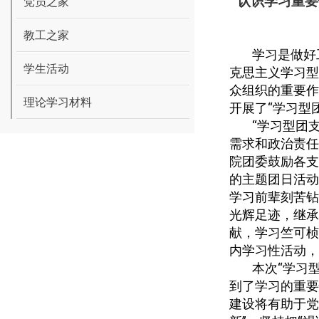
认识学习重要
党员之家
教工之家
学习是做好
学生活动
克思主义学习型
众组织的重要作
理论学习材料
开展了“学习型
“学习型团
需求和政治责任
院团委鼓励各支
的主题团日活动
学习前辈刻苦钻
光辉足迹，继承
献，学习竺可桢
内学习性活动，
本次“学习
到了学习的重要
建设将有助于党