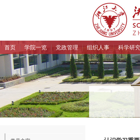
首页
学院一览
党政管理
组织人事
科学研