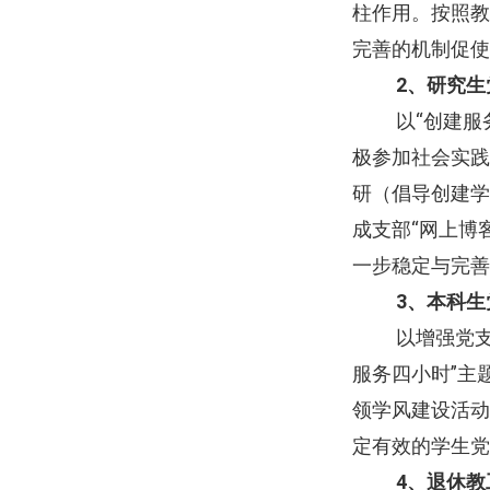
柱作用。按照教
完善的机制促使
2
、研究生
以“创建
极参加社会实践
研（倡导创建学
成支部“网上博
一步稳定与完善
3
、本科生
以增强党
服务四小时”主
领学风建设活动
定有效的学生党
4
、退休教