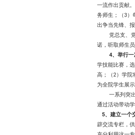
一流作出贡献。
务师生；（
3
）
出争当先锋、报
党总支、
诺，听取师生员
4
、举行一
学技能比赛，选
高；（
2
）学院
为全院学生展示
一系列突
通过活动带动学
5
、建立一个
辟交流专栏，供
充分利用这一专