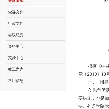
外
最新通知
党委文件
行政文件
会议纪要
资料中心
实验中心
根据《中
教工之家
党
〔
2010
〕
13
常用信息
一、
指导
创先争优
要措施，也是加
法。外语学院党