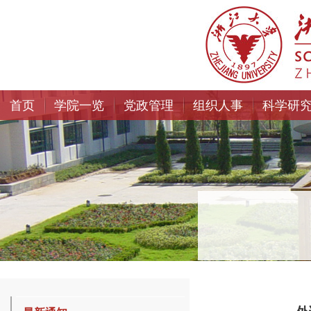
首页
学院一览
党政管理
组织人事
科学研