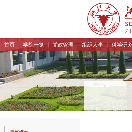
首页
学院一览
党政管理
组织人事
科学研