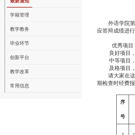
最新通知
学籍管理
外语学院
教学教务
应答辩成绩进行
毕业环节
优秀项目
良好项目
创新平台
中等项目
及格项目
教学改革
请大家在
期检查时经费报
常用信息
序
号
1