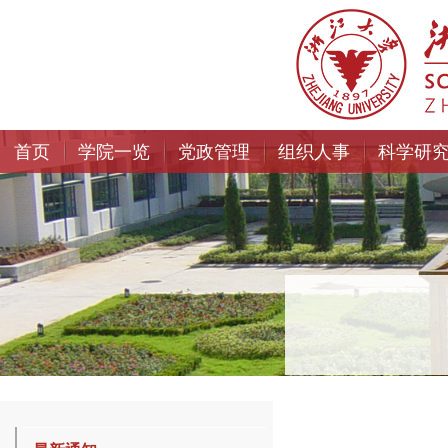
首页
学院一览
党政管理
组织人事
科学研