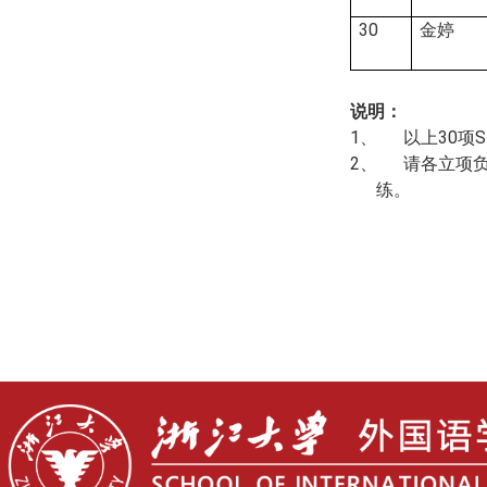
30
金婷
说明：
1、
以上
30
项
S
2、
请各立项
练。