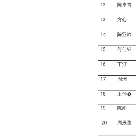
12
陈卓青
13
方心
14
陈亚吟
15
何佳钰
16
丁汀
17
周洲
18
王佳�
19
陈雨
20
周辰盈