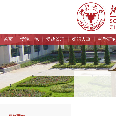
首页
学院一览
党政管理
组织人事
科学研