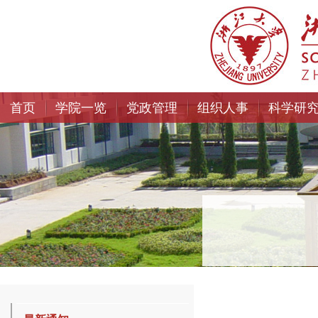
首页
学院一览
党政管理
组织人事
科学研