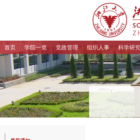
首页
学院一览
党政管理
组织人事
科学研