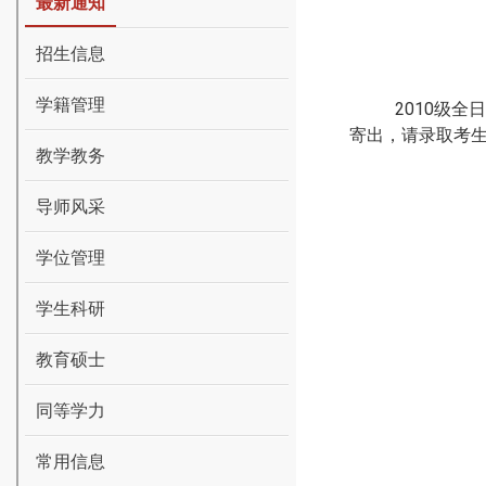
最新通知
招生信息
学籍管理
2010
级全
寄出，请录取考
教学教务
导师风采
学位管理
学生科研
教育硕士
同等学力
常用信息