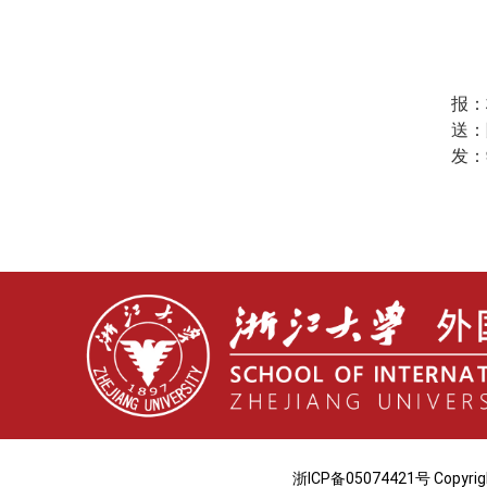
报：
送：
发：
浙ICP备05074421号 Co