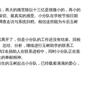
的，再大的痛苦除以十三亿是很微小的，再小的
深切、最真实的感受。小分队在学校节假日期
调查走访与系统归档。相信这些能为今后玉树
然离开了，但是小分队的工作还没有结束。回校
、总结、分析，继续进行玉树助学的联系工
有
2
名捐助人在联系进程中，同时小分队正在策
生的奉献精神。
新生的玉树起点小分队，已经载着满满的爱心，