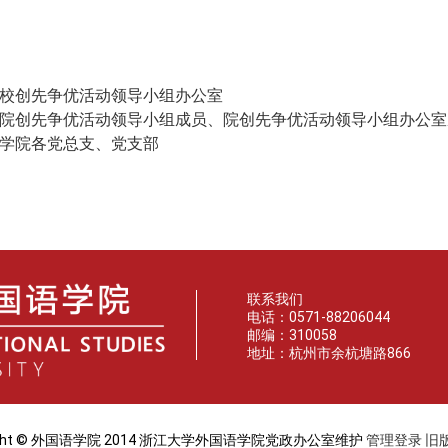
校创先争优活动领导小组办公室
院创先争优活动领导小组成员、院创先争优活动领导小组办公室
学院各党总支、党支部
联系我们
电话：0571-88206044
邮编：310058
地址：杭州市余杭塘路866
pyright © 外国语学院 2014 浙江大学外国语学院党政办公室维护
管理登录
旧