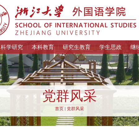
科学研究
本科教育
研究生教育
学生思政
继
党群风采
首页
党群风采