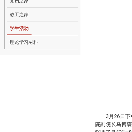
党员之家
教工之家
学生活动
理论学习材料
3
月
26
日
下
院副院长马博森