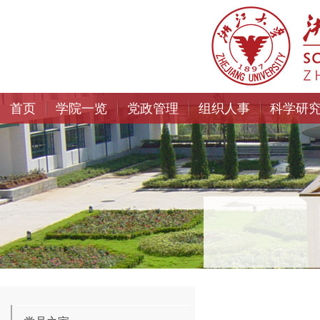
首页
学院一览
党政管理
组织人事
科学研