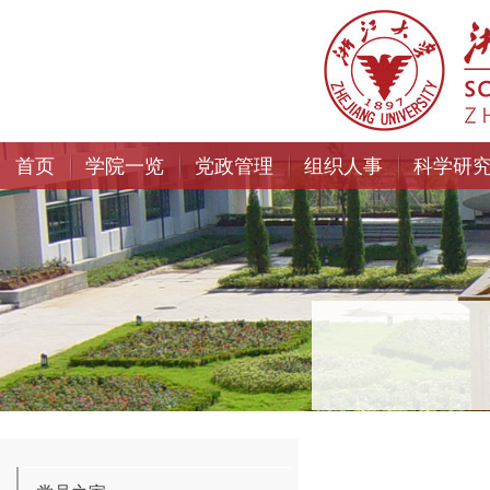
首页
学院一览
党政管理
组织人事
科学研