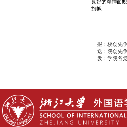
良好的精神面貌
旗帜。
报：校创先
送：院创先
发：学院各