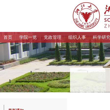
首页
学院一览
党政管理
组织人事
科学研