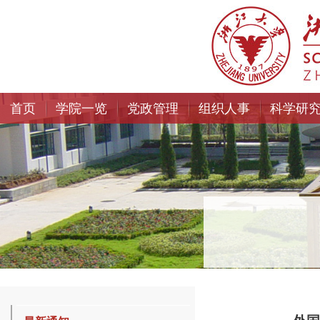
首页
学院一览
党政管理
组织人事
科学研