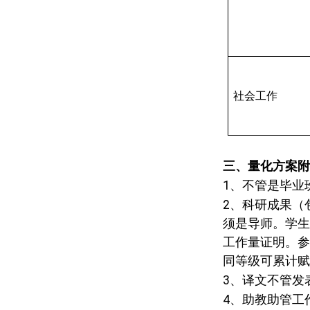
社会工作
三、量化方案附
1
、不管是毕业
2
、科研成果（
须是导师。学生
工作量证明。参
同等级可累计赋
3
、译文不管发
4
、助教助管工