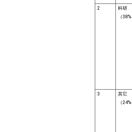
2
科研
（
38%
3
其它
（
24%