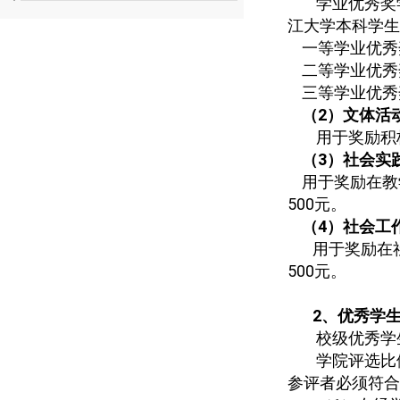
学业优秀奖
江大学本科学生
一等学业优秀
二等学业优秀
三等学业优秀
（
2
）文体活
用于奖励积
（
3
）社会实
用于奖励在教
500
元。
（
4
）社会工
用于奖励在
500
元。
2
、优秀学
校级优秀学
学院评选比
参评者必须符合