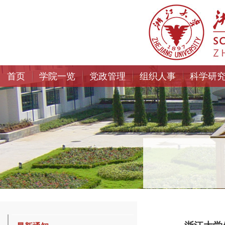
首页
学院一览
党政管理
组织人事
科学研