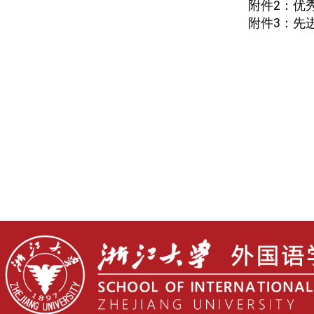
附件
2
：优
附件
3
：先