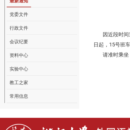
最新通知
党委文件
行政文件
因近段时间道路
会议纪要
日起，15号班
请准时乘坐，
资料中心
实验中心
后
教工之家
201
常用信息