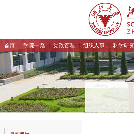
首页
学院一览
党政管理
组织人事
科学研