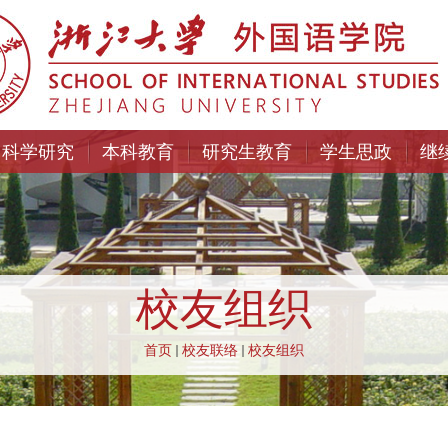
科学研究
本科教育
研究生教育
学生思政
继
校友组织
首页
校友联络
校友组织