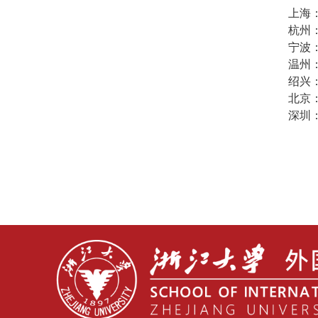
上海：
杭州：
宁波：
温州：
绍兴：
北京：
深圳：