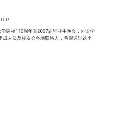
1-16
建校110周年暨2007届毕业生晚会，外语学
组成人员及校友会各地联络人，希望通过这个