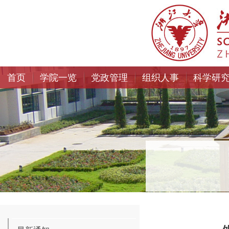
首页
学院一览
党政管理
组织人事
科学研