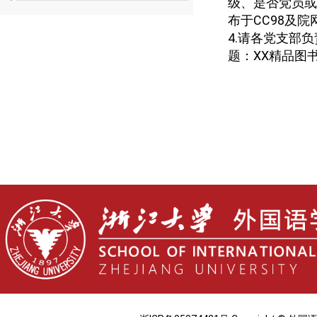
级、是否党员或
布于
CC98
及院
4.
请各党支部负
题：
XX
精品图