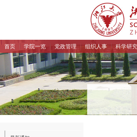
首页
学院一览
党政管理
组织人事
科学研