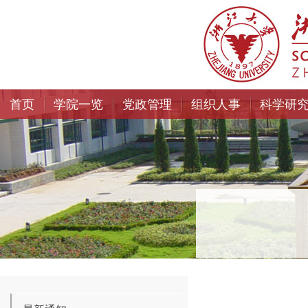
首页
学院一览
党政管理
组织人事
科学研