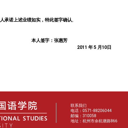
人承诺上述业绩如实，特此签字确认
。
本人签字：张惠芳
2011
年
5
月
10
日
联系我们
电话：0571-88206044
邮编：310058
地址：杭州市余杭塘路866