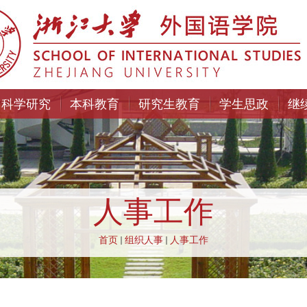
科学研究
本科教育
研究生教育
学生思政
继
人事工作
首页
组织人事
人事工作