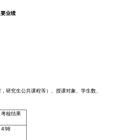
主要业绩
程，研究生公共课程等）
、授课对象、学生数、
考核结果
4.98