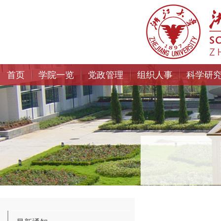
首页
学院一览
党政管理
组织人事
科学研