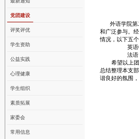
最新通知
党团建设
外语学院第
评奖评优
和广泛参与。经
情况，以下五个
学生资助
英语
法语
公益实践
希望以上
总结整理本支部
心理健康
谐良好的氛围，
学生组织
素质拓展
家委会
常用信息