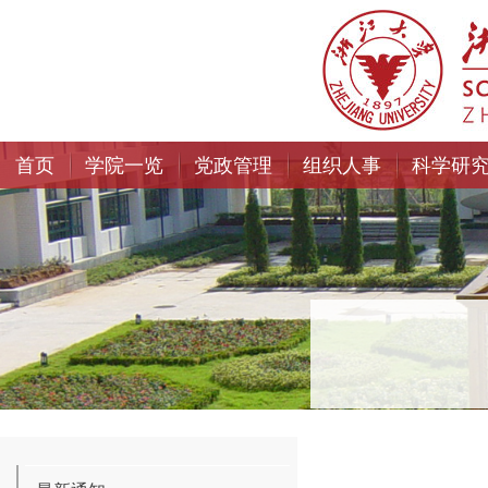
首页
学院一览
党政管理
组织人事
科学研