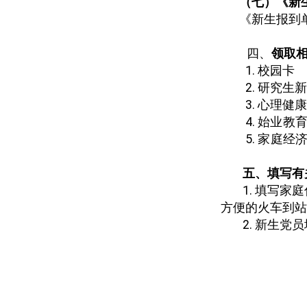
（七）《新
《新生报到
四、
领取
1.
校园卡
2.
研究生新
3.
心理健康
4.
始业教
5.
家庭经
五、填写有
1.
填写家庭
方便的火车到站
2.
新生党员