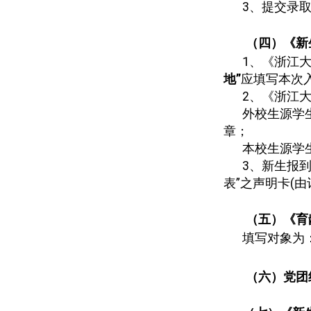
3
、提交录
（四）《新
1
、《浙江
地”
应填写本次
2
、《浙江大
外校生源学
章；
本校生源学
3
、新生报到
表”之声明卡
(
由
（五）《育
填写对象为
（六）党团