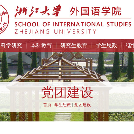
科学研究
本科教育
研究生教育
学生思政
继
党团建设
首页
学生思政
党团建设