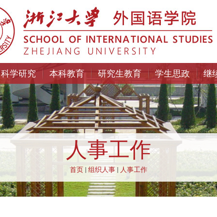
科学研究
本科教育
研究生教育
学生思政
继
人事工作
首页
组织人事
人事工作