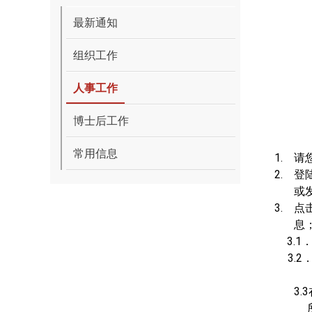
最新通知
组织工作
人事工作
博士后工作
常用信息
1.
请
2.
登
或
3.
点
息
3.1
3.2
3.3