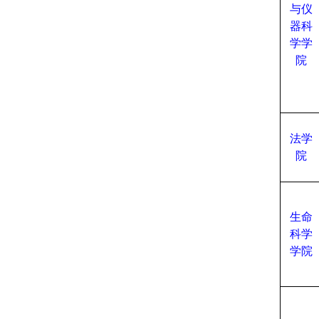
与仪
器科
学学
院
法学
院
生命
科学
学院