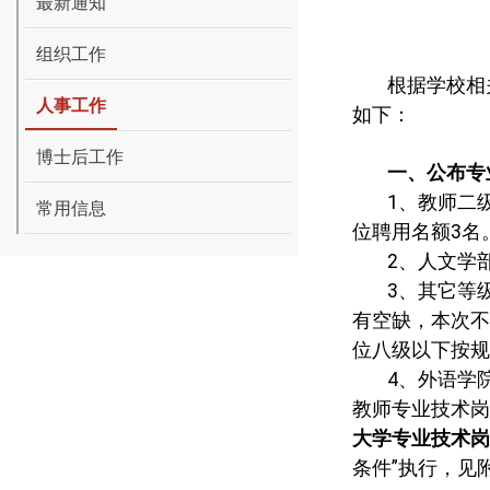
最新通知
组织工作
根据学校相
人事工作
如下：
博士后工作
一、公布专
1
、教师二
常用信息
位聘用名额
3
名
2
、人文学
3
、其它等
有空缺，本次不
位
八级以下按规
4
、外语学
教师专业技术岗
大学专业技术岗
条件
”
执行，见