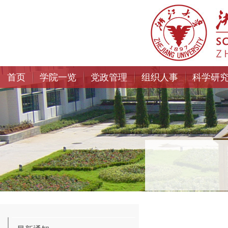
首页
学院一览
党政管理
组织人事
科学研