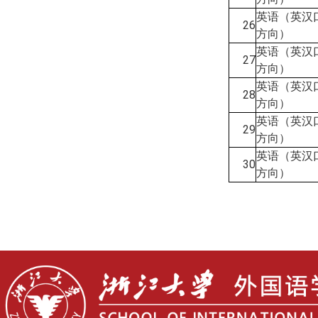
英语（英汉
26
方向）
英语（英汉
27
方向）
英语（英汉
28
方向）
英语（英汉
29
方向）
英语（英汉
30
方向）