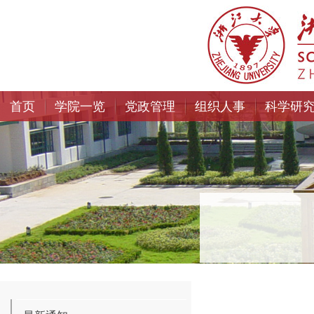
首页
学院一览
党政管理
组织人事
科学研