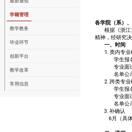
最新通知
学籍管理
各学院（系）、
教学教务
根据《浙江
精神，经研究决
毕业环节
一、时间
1.
类内专业
创新平台
学生报
专业面
教学改革
名单公
2.
跨类专业
常用信息
学生报
专业面
名单公
3.
补确认
6
月（具