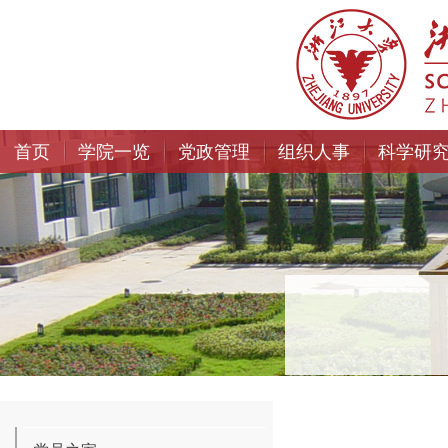
首页
学院一览
党政管理
组织人事
科学研