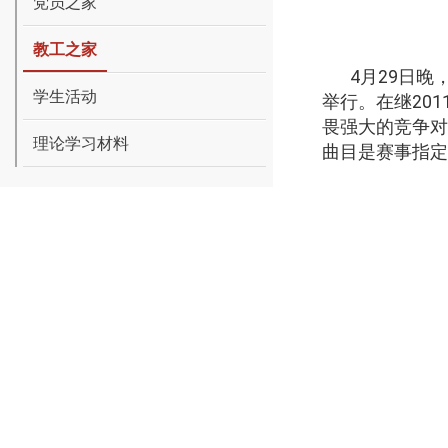
党员之家
教工之家
4
月
29
日晚
学生活动
举行。在继
201
畏强大的竞争对
理论学习材料
曲目是赛事指定