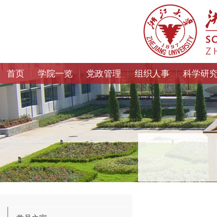
首页
学院一览
党政管理
组织人事
科学研