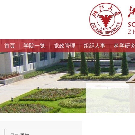
首页
学院一览
党政管理
组织人事
科学研