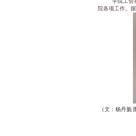
学院
工会
院各项工作。
据
（文：杨丹旎 
20