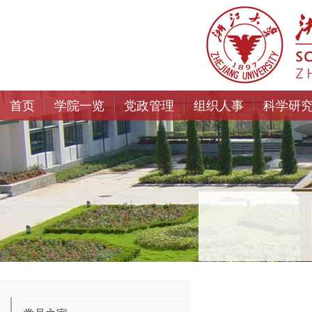
首页
学院一览
党政管理
组织人事
科学研