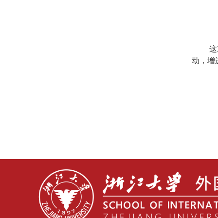
这
动，增