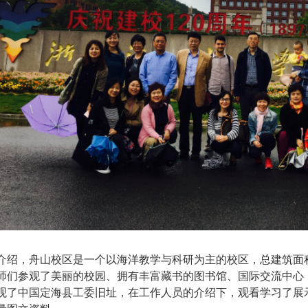
，舟山校区是一个以海洋教学与科研为主的校区，总建筑面积近3
参观了美丽的校园、拥有丰富藏书的图书馆、国际交流中心，
观了中国定海县工委旧址，在工作人员的介绍下，观看学习了展