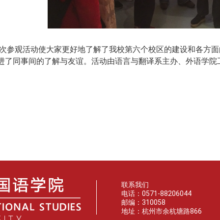
次参观活动使大家更好地了解了我校第六个校区的建设和各方面
进了同事间的了解与友谊。活动由语言与翻译系主办、外语学院
语言
联系我们
电话：0571-88206044
邮编：310058
地址：杭州市余杭塘路866