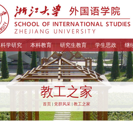
科学研究
本科教育
研究生教育
学生思政
继
教工之家
首页
党群风采
教工之家