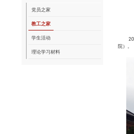
党员之家
教工之家
学生活动
201
院）。
理论学习材料