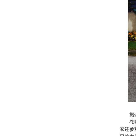
据介绍
教师们
家还参