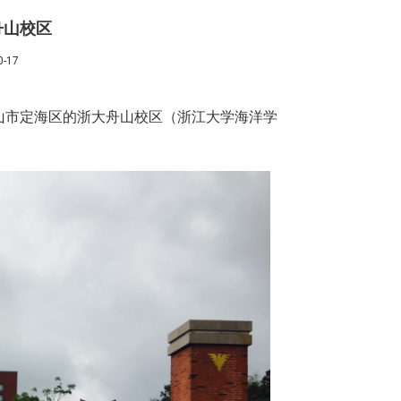
舟山校区
-17
山市定海区的浙大舟山校区（浙江大学海洋学