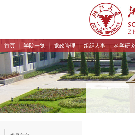
首页
学院一览
党政管理
组织人事
科学研