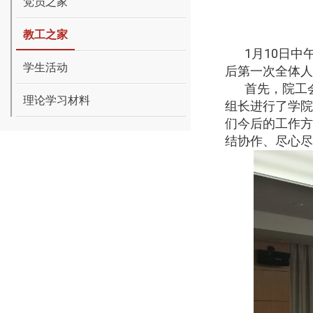
党员之家
教工之家
1
月
10
日中
学生活动
后第一次全体人
首先，院工
理论学习材料
组长进行了学院
们今后的工作方
结协作、尽心尽