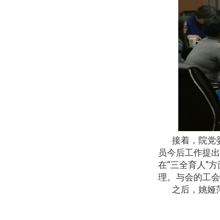
接着，院党
员今后工作提出
在
“三全育人”
理。与会的工会
之后，姚娅