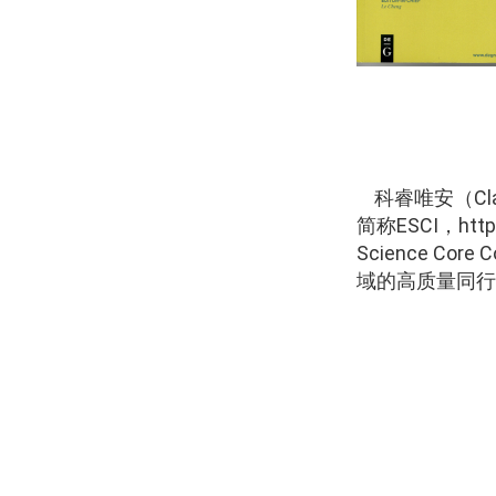
科睿唯安（
Cl
简称
ESCI
，
http
Science Core Co
域的高质量同行