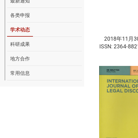
最新通知
各类申报
学术动态
2018
年
11
月
3
科研成果
ISSN: 2364-882
地方合作
常用信息