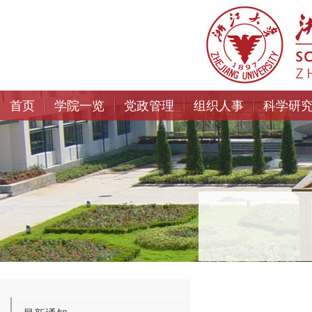
首页
学院一览
党政管理
组织人事
科学研