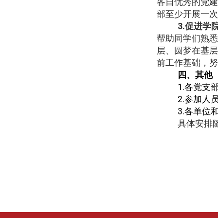
各自优秀的党建
部至少开展一次
3.
促进学
帮助同学们熟悉
层、圆梦在基层
前工作基础，努
四、其他
1.
各党支
2.
参加人
3.
各单位
具体安排