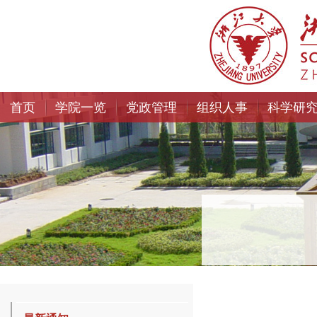
首页
学院一览
党政管理
组织人事
科学研